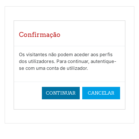
Ir para o conteúdo principal
Confirmação
Os visitantes não podem aceder aos perfis
dos utilizadores. Para continuar, autentique-
se com uma conta de utilizador.
CONTINUAR
CANCELAR