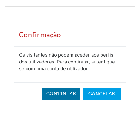
Ir para o conteúdo principal
Confirmação
Os visitantes não podem aceder aos perfis
dos utilizadores. Para continuar, autentique-
se com uma conta de utilizador.
CONTINUAR
CANCELAR