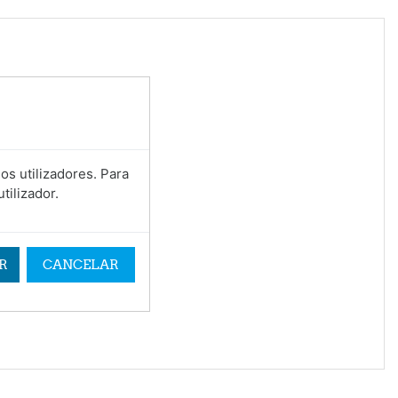
os utilizadores. Para
tilizador.
R
CANCELAR