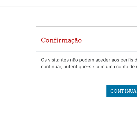
cipal
Confirmação
Os visitantes não podem aceder aos perfis d
continuar, autentique-se com uma conta de u
CONTINUA