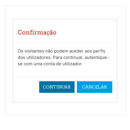
Ir para o conteúdo principal
Confirmação
Os visitantes não podem aceder aos perfis
dos utilizadores. Para continuar, autentique-
se com uma conta de utilizador.
CONTINUAR
CANCELAR