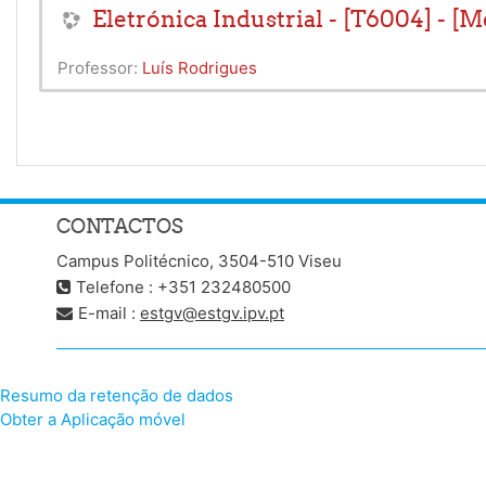
Eletrónica Industrial - [T6004] - [M
Professor:
Luís Rodrigues
CONTACTOS
Campus Politécnico, 3504-510 Viseu
Telefone : +351 232480500
E-mail :
estgv@estgv.ipv.pt
Resumo da retenção de dados
Obter a Aplicação móvel