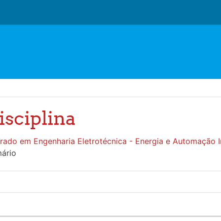
isciplina
rado em Engenharia Eletrotécnica - Energia e Automação In
ário