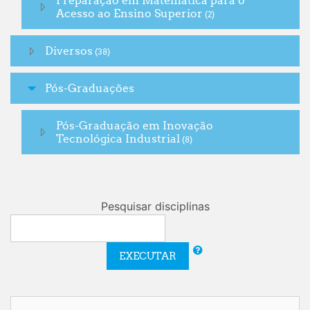
Preparação em Matemática para o
Acesso ao Ensino Superior
(2)
Diversos
(38)
Pós-Graduações
Pós-Graduação em Inovação
Tecnológica Industrial
(8)
Pesquisar disciplinas
EXECUTAR
Ignorar Autenticação