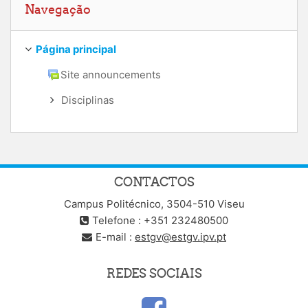
Navegação
Página principal
Site announcements
Disciplinas
CONTACTOS
Campus Politécnico, 3504-510 Viseu
Telefone : +351 232480500
E-mail :
estgv@estgv.ipv.pt
REDES SOCIAIS