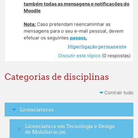
também todas as mensagens e notificações do
Moodle
Nota:
Caso pretendam reencaminhar as
mensagens para o seu e-mail pessoal, devem
efetuar os seguintes
passos
.
Hiperligação permanente
Discutir este tópico
(0 respostas)
Categorias de disciplinas
Contrair tudo
Licenciaturas
Licenciatura em Tecnologia e Design
de Mobiliário
(29)