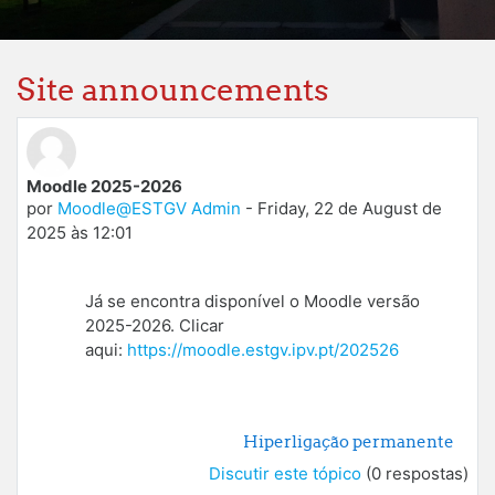
Site announcements
Moodle 2025-2026
por
Moodle@ESTGV Admin
-
Friday, 22 de August de
2025 às 12:01
Já se encontra disponível o Moodle versão
2025-2026. C
licar
aqui:
https://moodle.estgv.ipv.pt/202526
Hiperligação permanente
Discutir este tópico
(0 respostas)