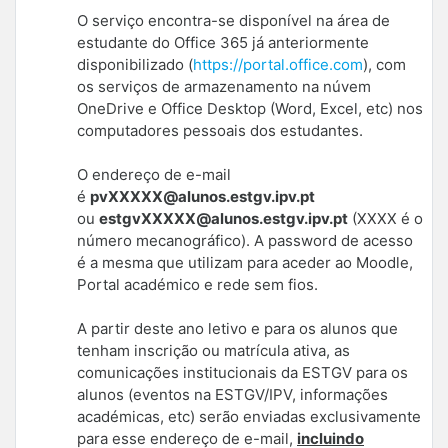
O serviço encontra-se disponível na área de
estudante do Office 365 já anteriormente
disponibilizado (
https://portal.office.com
), com
os serviços de armazenamento na núvem
OneDrive e Office Desktop (Word, Excel, etc) nos
computadores pessoais dos estudantes.
O endereço de e-mail
é
pvXXXXX@alunos.estgv.ipv.pt
ou
estgvXXXXX@alunos.estgv.ipv.pt
(XXXX é o
número mecanográfico). A password de acesso
é a mesma que utilizam para aceder ao Moodle,
Portal académico e rede sem fios.
A partir deste ano letivo e para os alunos que
tenham inscrição ou matrícula ativa, as
comunicações institucionais da ESTGV para os
alunos (eventos na ESTGV/IPV, informações
académicas, etc) serão enviadas exclusivamente
para esse endereço de e-mail,
incluindo