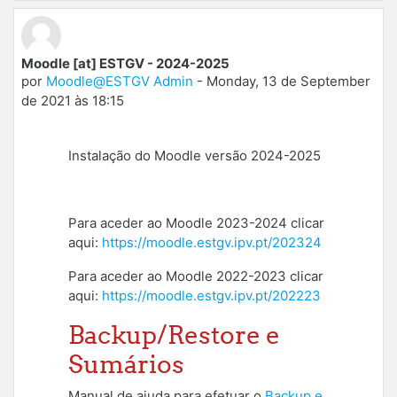
Moodle [at] ESTGV - 2024-2025
por
Moodle@ESTGV Admin
-
Monday, 13 de September
de 2021 às 18:15
Instalação do Moodle versão 2024-2025
Para aceder ao Moodle 2023-2024 clicar
aqui:
https://moodle.estgv.ipv.pt/202324
Para aceder ao Moodle 2022-2023
clicar
aqui:
https://moodle.estgv.ipv.pt/202223
Backup/Restore e
Sumários
Manual de ajuda para efetuar o
Backup e