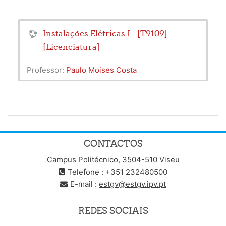
Instalações Elétricas I - [T9109] -
[Licenciatura]
Professor:
Paulo Moises Costa
CONTACTOS
Campus Politécnico, 3504-510 Viseu
Telefone : +351 232480500
E-mail :
estgv@estgv.ipv.pt
REDES SOCIAIS