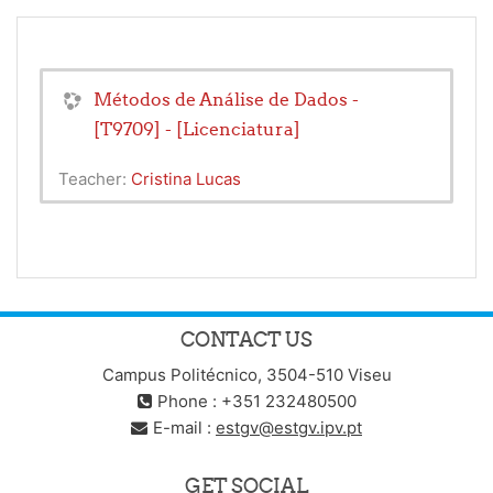
Métodos de Análise de Dados -
[T9709] - [Licenciatura]
Teacher:
Cristina Lucas
CONTACT US
Campus Politécnico, 3504-510 Viseu
Phone : +351 232480500
E-mail :
estgv@estgv.ipv.pt
GET SOCIAL