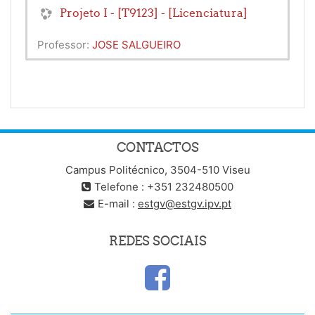
Projeto I - [T9123] - [Licenciatura]
Professor:
JOSE SALGUEIRO
CONTACTOS
Campus Politécnico, 3504-510 Viseu
Telefone : +351 232480500
E-mail :
estgv@estgv.ipv.pt
REDES SOCIAIS