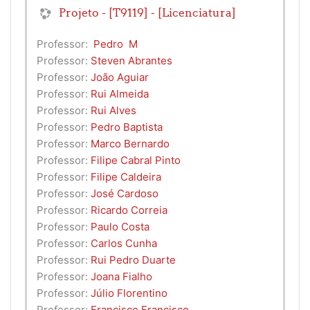
Projeto - [T9119] - [Licenciatura]
Professor:
‎ ‎‎Pedro‎ ‎‎ ‎M‎
Professor:
Steven Abrantes
Professor:
João Aguiar
Professor:
Rui Almeida
Professor:
Rui Alves
Professor:
Pedro Baptista
Professor:
Marco Bernardo
Professor:
Filipe Cabral Pinto
Professor:
Filipe Caldeira
Professor:
José Cardoso
Professor:
Ricardo Correia
Professor:
Paulo Costa
Professor:
Carlos Cunha
Professor:
Rui Pedro Duarte
Professor:
Joana Fialho
Professor:
Júlio Florentino
Professor:
Francisco Francisco