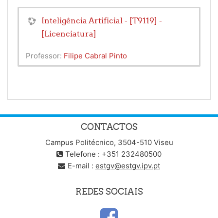
Inteligência Artificial - [T9119] -
[Licenciatura]
Professor:
Filipe Cabral Pinto
CONTACTOS
Campus Politécnico, 3504-510 Viseu
Telefone : +351 232480500
E-mail :
estgv@estgv.ipv.pt
REDES SOCIAIS