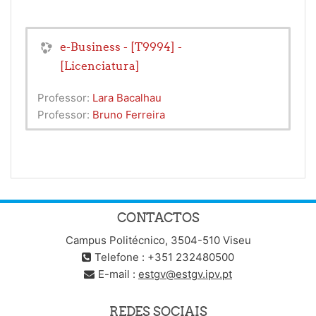
e-Business - [T9994] -
[Licenciatura]
Professor:
Lara Bacalhau
Professor:
Bruno Ferreira
CONTACTOS
Campus Politécnico, 3504-510 Viseu
Telefone : +351 232480500
E-mail :
estgv@estgv.ipv.pt
REDES SOCIAIS