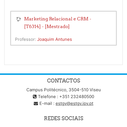
Marketing Relacional e CRM -
[T6314] - [Mestrado]
Professor:
Joaquim Antunes
CONTACTOS
Campus Politécnico, 3504-510 Viseu
Telefone : +351 232480500
E-mail :
estgv@estgv.ipv.pt
REDES SOCIAIS