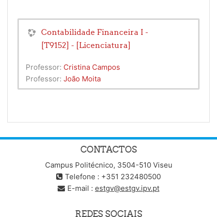
Contabilidade Financeira I -
[T9152] - [Licenciatura]
Professor:
Cristina Campos
Professor:
João Moita
CONTACTOS
Campus Politécnico, 3504-510 Viseu
Telefone : +351 232480500
E-mail :
estgv@estgv.ipv.pt
REDES SOCIAIS