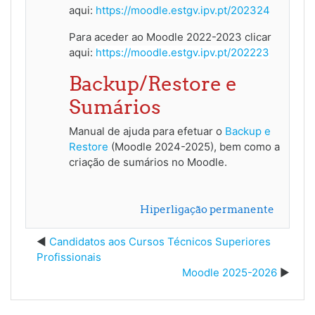
aqui:
https://moodle.estgv.ipv.pt/202324
Para aceder ao Moodle 2022-2023
clicar
aqui:
https://moodle.estgv.ipv.pt/202223
Backup/Restore e
Sumários
Manual de ajuda para efetuar o
Backup e
Restore
(Moodle 2024-2025), bem como a
criação de sumários no Moodle.
Hiperligação permanente
Candidatos aos Cursos Técnicos Superiores
Profissionais
Moodle 2025-2026