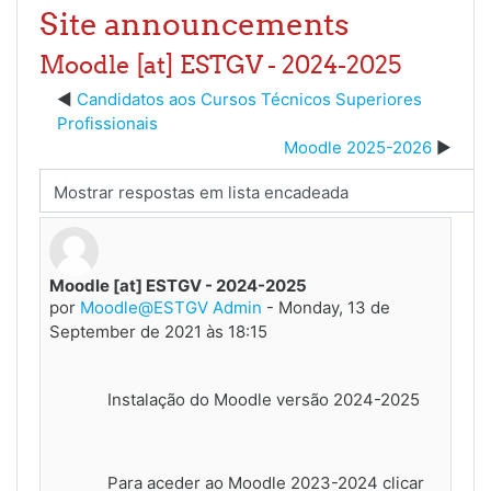
Site announcements
Moodle [at] ESTGV - 2024-2025
Candidatos aos Cursos Técnicos Superiores
Profissionais
Moodle 2025-2026
Modo de visualização
Moodle [at] ESTGV - 2024-2025
Número de respostas: 0
por
Moodle@ESTGV Admin
-
Monday, 13 de
September de 2021 às 18:15
Instalação do Moodle versão 2024-2025
Para aceder ao Moodle 2023-2024 clicar