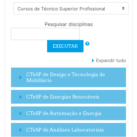
Pesquisar disciplinas
EXECUTAR
Expandir tudo
CTeSP de Design e Tecnologia de
Mobiliário
CTeSP de Energias Renováveis
CTeSP de Automação e Energia
CTeSP de Análises Laboratoriais