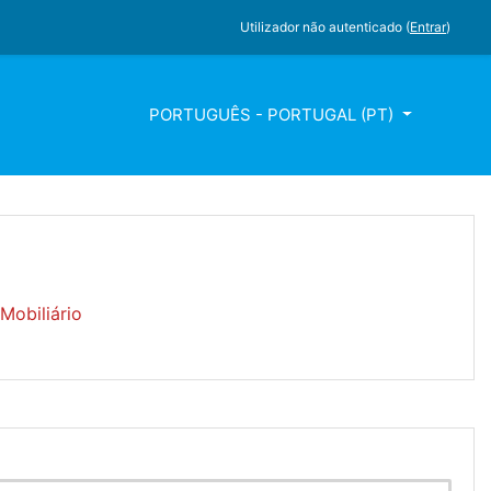
Utilizador não autenticado (
Entrar
)
PORTUGUÊS - PORTUGAL ‎(PT)‎
Mobiliário