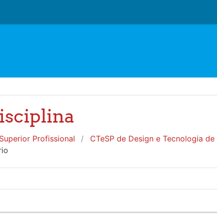
isciplina
uperior Profissional
CTeSP de Design e Tecnologia de 
io