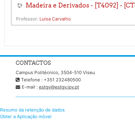
Madeira e Derivados - [T4092] - [C
Professor:
Luisa Carvalho
CONTACTOS
Campus Politécnico, 3504-510 Viseu
Telefone : +351 232480500
E-mail :
estgv@estgv.ipv.pt
Resumo da retenção de dados
Obter a Aplicação móvel