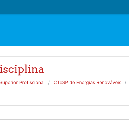
isciplina
uperior Profissional
CTeSP de Energias Renováveis
]