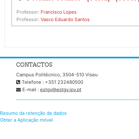
Professor:
Francisco Lopes
Professor:
Vasco Eduardo Santos
CONTACTOS
Campus Politécnico, 3504-510 Viseu
Telefone : +351 232480500
E-mail :
estgv@estgv.ipv.pt
Resumo da retenção de dados
Obter a Aplicação móvel