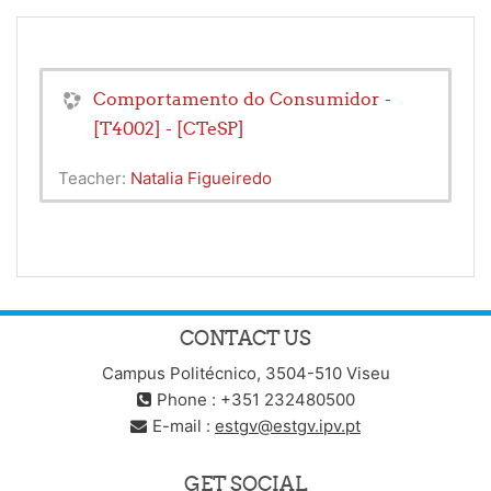
Comportamento do Consumidor -
[T4002] - [CTeSP]
Teacher:
Natalia Figueiredo
CONTACT US
Campus Politécnico, 3504-510 Viseu
Phone : +351 232480500
E-mail :
estgv@estgv.ipv.pt
GET SOCIAL