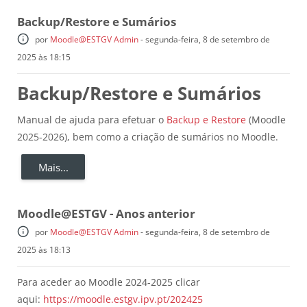
Backup/Restore e Sumários
por
Moodle@ESTGV Admin
-
segunda-feira, 8 de setembro de
2025 às 18:15
Backup/Restore e Sumários
Manual de ajuda para efetuar o
Backup e Restore
(Moodle
2025-2026), bem como a criação de sumários no Moodle.
Mais...
Moodle@ESTGV - Anos anterior
por
Moodle@ESTGV Admin
-
segunda-feira, 8 de setembro de
2025 às 18:13
Para aceder ao Moodle 2024-2025 clicar
aqui:
https://moodle.estgv.ipv.pt/202425