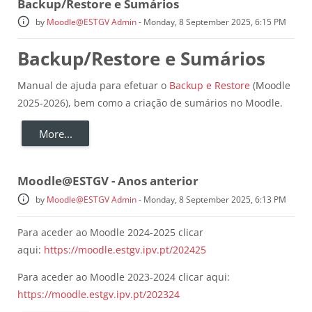
Backup/Restore e Sumários
by
Moodle@ESTGV Admin
-
Monday, 8 September 2025, 6:15 PM
Backup/Restore e Sumários
Manual de ajuda para efetuar o
Backup e Restore
(Moodle
2025-2026), bem como a criação de sumários no Moodle.
More...
Moodle@ESTGV - Anos anterior
by
Moodle@ESTGV Admin
-
Monday, 8 September 2025, 6:13 PM
Para aceder ao Moodle 2024-2025 clicar
aqui:
https://moodle.estgv.ipv.pt/202425
Para aceder ao Moodle 2023-2024 clicar aqui:
https://moodle.estgv.ipv.pt/202324