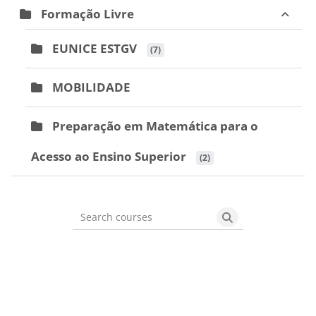
Formação Livre
EUNICE ESTGV
 (7)
MOBILIDADE
Preparação em Matemática para o
Acesso ao Ensino Superior
 (2)
Search courses
Search courses
Blocks