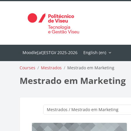
Skip to main content
English ‎(en)‎
Courses
Mestrados
Mestrado em Marketing
Mestrado em Marketing