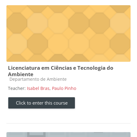
Licenciatura em Ciências e Tecnologia do
Ambiente
Course category
Departamento de Ambiente
Teacher:
Isabel Bras
,
Paulo Pinho
Click to enter this course