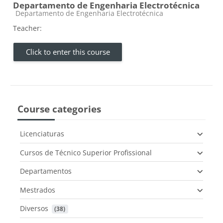
Departamento de Engenharia Electrotécnica
Course category
Departamento de Engenharia Electrotécnica
Teacher:
Click to enter this course
Course categories
Licenciaturas
Cursos de Técnico Superior Profissional
Departamentos
Mestrados
Diversos
 (38)