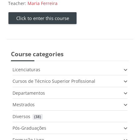
Teacher:
Maria Ferreira
Click to enter this course
Course categories
Licenciaturas
Cursos de Técnico Superior Profissional
Departamentos
Mestrados
Diversos
 (38)
Pós-Graduações
Formação Livre