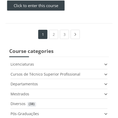
Click to enter this course
(current)
(current)
Next page
1
2
3
Course categories
Licenciaturas
Cursos de Técnico Superior Profissional
Departamentos
Mestrados
Diversos
 (38)
Pós-Graduações