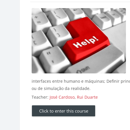
interfaces entre humano e máquinas; Definir princ
ou de simulação da realidade.
Teacher:
José Cardoso
,
Rui Duarte
Click to enter this course