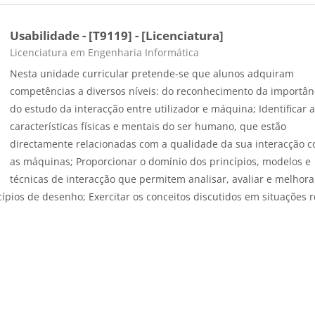
Usabilidade - [T9119] - [Licenciatura]
Course category
Licenciatura em Engenharia Informática
Nesta unidade curricular pretende-se que alunos adquiram
competências a diversos níveis: do reconhecimento da importân
do estudo da interacção entre utilizador e máquina; Identificar 
características físicas e mentais do ser humano, que estão
directamente relacionadas com a qualidade da sua interacção 
as máquinas; Proporcionar o domínio dos princípios, modelos e
técnicas de interacção que permitem analisar, avaliar e melhora
ípios de desenho; Exercitar os conceitos discutidos em situações r