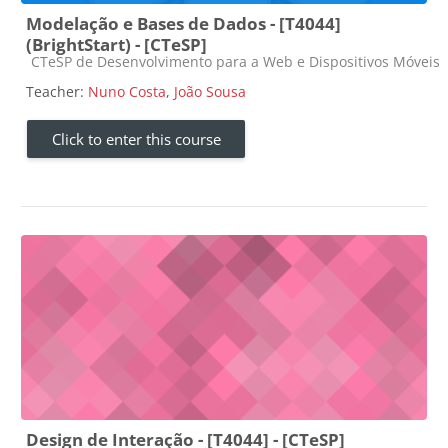
Modelação e Bases de Dados - [T4044]
(BrightStart) - [CTeSP]
Course category
CTeSP de Desenvolvimento para a Web e Dispositivos Móveis
Teacher:
Nuno Costa
,
João Sousa
Click to enter this course
Design de Interação - [T4044] - [CTeSP]