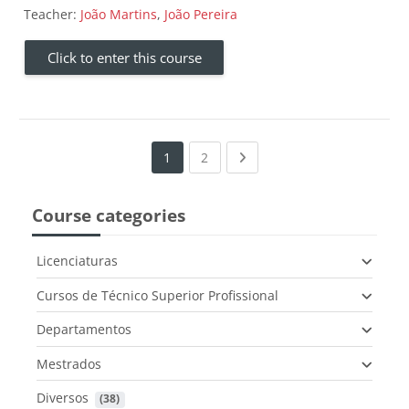
Teacher:
João Martins
,
João Pereira
Click to enter this course
(current)
Next page
1
2
Course categories
Licenciaturas
Cursos de Técnico Superior Profissional
Departamentos
Mestrados
Diversos
 (38)