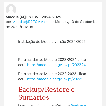
Moodle [at] ESTGV - 2024-2025
por
Moodle@ESTGV Admin
-
Monday, 13 de September
de 2021 às 18:15
Instalação do Moodle versão 2024-2025
Para aceder ao Moodle 2023-2024 clicar
aqui:
https://moodle.estgv.ipv.pt/202324
Para aceder ao Moodle 2022-2023
clicar
aqui:
https://moodle.estgv.ipv.pt/202223
Backup/Restore e
Sumários
Manual de ajuda para efetuar o
Backup e