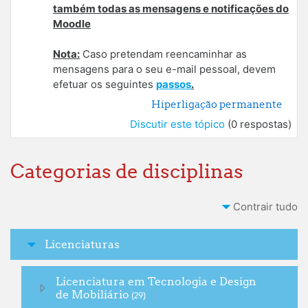
também todas as mensagens e notificações do
Moodle
Nota:
Caso pretendam reencaminhar as
mensagens para o seu e-mail pessoal, devem
efetuar os seguintes
passos
.
Hiperligação permanente
Discutir este tópico
(0 respostas)
Categorias de disciplinas
Contrair tudo
Licenciaturas
Licenciatura em Tecnologia e Design
de Mobiliário
(29)