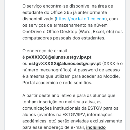
O serviço encontra-se disponível na área de
estudante do Office 365 já anteriormente
disponibilizado (
https://portal.office.com
), com
os serviços de armazenamento na núvem
OneDrive e Office Desktop (Word, Excel, etc) nos
computadores pessoais dos estudantes.
O endereço de e-mail
é
pvXXXXX@alunos.estgv.ipv.pt
ou
estgvXXXXX@alunos.estgv.ipv.pt
(XXXX é o
número mecanográfico). A password de acesso
é a mesma que utilizam para aceder ao Moodle,
Portal académico e rede sem fios.
A partir deste ano letivo e para os alunos que
tenham inscrição ou matrícula ativa, as
comunicações institucionais da ESTGV para os
alunos (eventos na ESTGV/IPV, informações
académicas, etc) serão enviadas exclusivamente
para esse endereço de e-mail,
incluindo