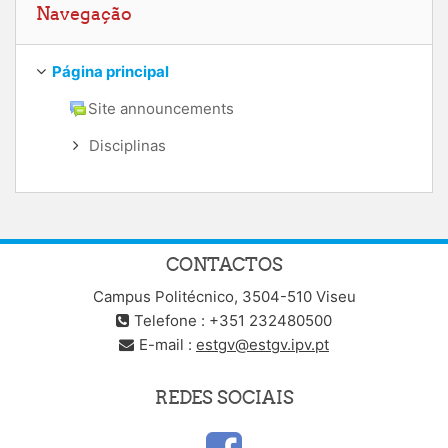
Navegação
Página principal
Site announcements
Disciplinas
CONTACTOS
Campus Politécnico, 3504-510 Viseu
Telefone : +351 232480500
E-mail :
estgv@estgv.ipv.pt
REDES SOCIAIS