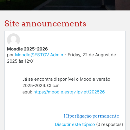
Site announcements
Moodle 2025-2026
por
Moodle@ESTGV Admin
-
Friday, 22 de August de
2025 às 12:01
Já se encontra disponível o Moodle versão
2025-2026. C
licar
aqui:
https://moodle.estgv.ipv.pt/202526
Hiperligação permanente
Discutir este tópico
(0 respostas)