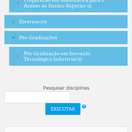
Preparação em Matemática para o
Acesso ao Ensino Superior
(2)
Diversos
(38)
Pós-Graduações
Pós-Graduação em Inovação
Tecnológica Industrial
(8)
Pesquisar disciplinas
EXECUTAR
Ignorar Autenticação